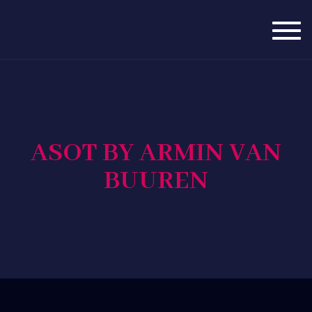
Togg
navig
ASOT BY ARMIN VAN
BUUREN