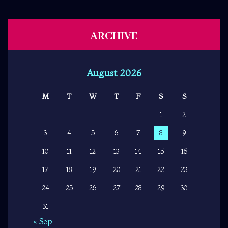
ARCHIVE
August 2026
M
T
W
T
F
S
S
1
2
3
4
5
6
7
8
9
10
11
12
13
14
15
16
17
18
19
20
21
22
23
24
25
26
27
28
29
30
31
« Sep