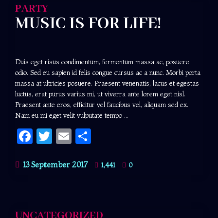
PARTY
MUSIC IS FOR LIFE!
Duis eget risus condimentum, fermentum massa ac, posuere
odio. Sed eu sapien id felis congue cursus ac a nunc. Morbi porta
massa at ultricies posuere. Praesent venenatis, lacus et egestas
luctus, erat purus varius mi, ut viverra ante lorem eget nisl.
Praesent ante eros, efficitur vel faucibus vel, aliquam sed ex.
Nam eu mi eget velit vulputate tempo ...
Facebook
Twitter
Email
Share
13 September 2017
1,441
0
UNCATEGORIZED