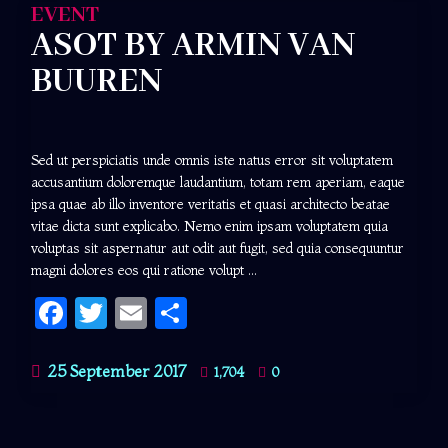
EVENT
ASOT BY ARMIN VAN
BUUREN
Sed ut perspiciatis unde omnis iste natus error sit voluptatem
accusantium doloremque laudantium, totam rem aperiam, eaque
ipsa quae ab illo inventore veritatis et quasi architecto beatae
vitae dicta sunt explicabo. Nemo enim ipsam voluptatem quia
voluptas sit aspernatur aut odit aut fugit, sed quia consequuntur
magni dolores eos qui ratione volupt ...
Facebook
Twitter
Email
Share
25 September 2017
1,704
0