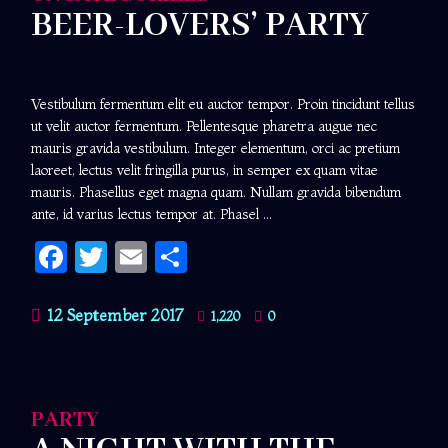
BEER-LOVERS’ PARTY
Vestibulum fermentum elit eu auctor tempor. Proin tincidunt tellus
ut velit auctor fermentum. Pellentesque pharetra augue nec
mauris gravida vestibulum. Integer elementum, orci ac pretium
laoreet, lectus velit fringilla purus, in semper ex quam vitae
mauris. Phasellus eget magna quam. Nullam gravida bibendum
ante, id varius lectus tempor at. Phasel ...
Facebook
Twitter
Email
Share
12 September 2017
1,220
0
PARTY