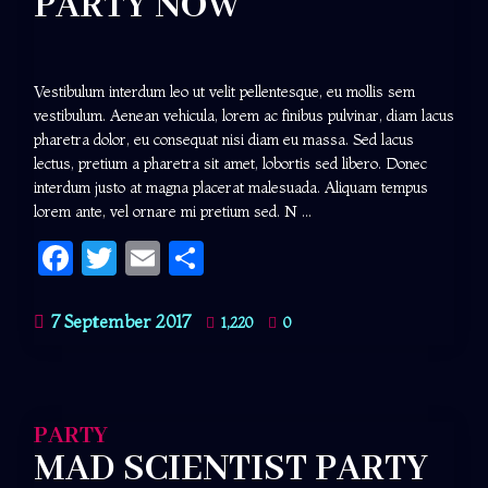
PARTY NOW
Vestibulum interdum leo ut velit pellentesque, eu mollis sem
vestibulum. Aenean vehicula, lorem ac finibus pulvinar, diam lacus
pharetra dolor, eu consequat nisi diam eu massa. Sed lacus
lectus, pretium a pharetra sit amet, lobortis sed libero. Donec
interdum justo at magna placerat malesuada. Aliquam tempus
lorem ante, vel ornare mi pretium sed. N ...
Facebook
Twitter
Email
Share
7 September 2017
1,220
0
PARTY
MAD SCIENTIST PARTY