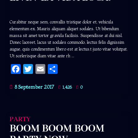
Curabitur neque sem, convallis tristique dolor et, vehicula
elementum ex. Mauris aliquam aliquet sodales. Ut bibendum
massa sit amet tortor gravida facilisis. Suspendisse at dui nisl.
Donec laoreet, lacus ut sodales commodo, lectus felis dignissim
augue, quis condimentum libero est at lectus.t justo vitae volutpat.
Ut scelerisque diam vitae ante rh ...
Facebook
Twitter
Email
Share
8 September 2017
1,426
0
PARTY
BOOM BOOM BOOM