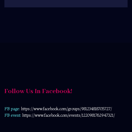
Follow Us In Facebook!
FB page:
https://www.facebook.com/
groups/981234818705727/
FB event:
https://www.facebook.com/events/1220981762947321/