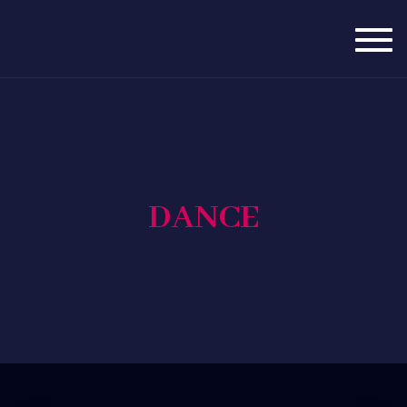
Togg
navig
DANCE