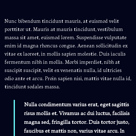
Nunc bibendum tincidunt mauris, at euismod velit
porttitor ut. Mauris at mauris tincidunt, vestibulum
massa sit amet, euismod lorem. Suspendisse vulputate
enim id magna rhoncus congue. Aenean sollicitudin ex
vitae ex laoreet, in mollis sapien molestie. Duis iaculis
fermentum nibh in mollis. Morbi imperdiet, nibh at
suscipit suscipit, velit ex venenatis nulla, id ultricies
odio ante et arcu. Proin sapien nisi, mattis vitae nulla id,
tincidunt sodales massa.
Nulla condimentum varius erat, eget sagittis
risus mollis et. Vivamus ac dui luctus, facilisis
magna sed, fringilla tortor. Duis tortor justo,
faucibus et mattis non, varius vitae arcu. In