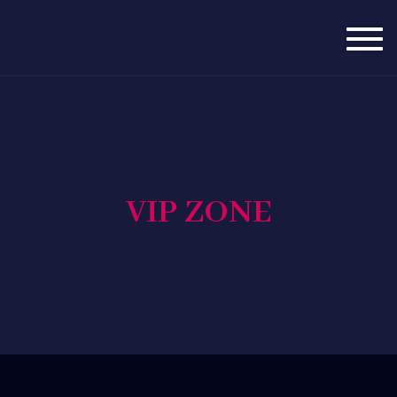
Togg
navig
VIP ZONE