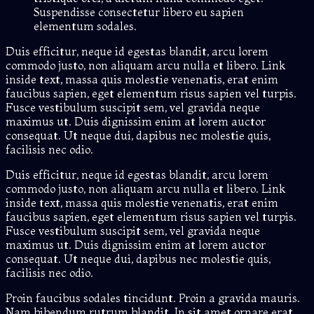
Suspendisse consectetur libero eu sapien
elementum sodales.
Duis efficitur, neque id egestas blandit, arcu lorem
commodo justo, non aliquam arcu nulla et libero. Link
inside text, massa quis molestie venenatis, erat enim
faucibus sapien, eget elementum risus sapien vel turpis.
Fusce vestibulum suscipit sem, vel gravida neque
maximus ut. Duis dignissim enim at lorem auctor
consequat. Ut neque dui, dapibus nec molestie quis,
facilisis nec odio.
Duis efficitur, neque id egestas blandit, arcu lorem
commodo justo, non aliquam arcu nulla et libero. Link
inside text, massa quis molestie venenatis, erat enim
faucibus sapien, eget elementum risus sapien vel turpis.
Fusce vestibulum suscipit sem, vel gravida neque
maximus ut. Duis dignissim enim at lorem auctor
consequat. Ut neque dui, dapibus nec molestie quis,
facilisis nec odio.
Proin faucibus sodales tincidunt. Proin a gravida mauris.
Nam bibendum rutrum blandit. In sit amet ornare erat.