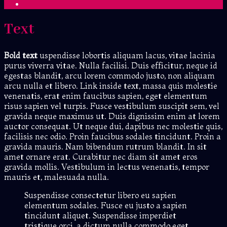
Text
Bold text
uspendisse lobortis aliquam lacus, vitae lacinia
purus viverra vitae. Nulla facilisi. Duis efficitur, neque id
egestas blandit, arcu lorem commodo justo, non aliquam
arcu nulla et libero. Link inside text, massa quis molestie
venenatis, erat enim faucibus sapien, eget elementum
risus sapien vel turpis. Fusce vestibulum suscipit sem, vel
gravida neque maximus ut. Duis dignissim enim at lorem
auctor consequat. Ut neque dui, dapibus nec molestie quis,
facilisis nec odio. Proin faucibus sodales tincidunt. Proin a
gravida mauris. Nam bibendum rutrum blandit. In sit
amet ornare erat. Curabitur nec diam sit amet eros
gravida mollis. Vestibulum in lectus venenatis, tempor
mauris et, malesuada nulla.
Suspendisse consectetur libero eu sapien
elementum sodales. Fusce eu justo a sapien
tincidunt aliquet. Suspendisse imperdiet
tristique orci, a dictum nulla commodo eget.