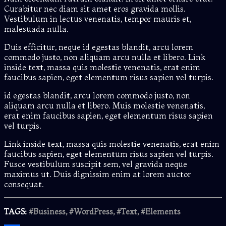
Curabitur nec diam sit amet eros gravida mollis.
Vestibulum in lectus venenatis, tempor mauris et,
malesuada nulla.
Duis efficitur, neque id egestas blandit, arcu lorem
commodo justo, non aliquam arcu nulla et libero. Link
inside text, massa quis molestie venenatis, erat enim
faucibus sapien, eget elementum risus sapien vel turpis.
id egestas blandit, arcu lorem commodo justo, non
aliquam arcu nulla et libero. Muis molestie venenatis,
erat enim faucibus sapien, eget elementum risus sapien
vel turpis.
Link inside text, massa quis molestie venenatis, erat enim
faucibus sapien, eget elementum risus sapien vel turpis.
Fusce vestibulum suscipit sem, vel gravida neque
maximus ut. Duis dignissim enim at lorem auctor
consequat.
TAGS:
#Business, #WordPress, #Text, #Elements