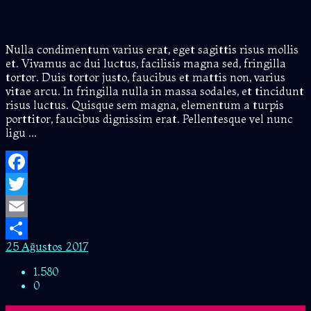
Nulla condimentum varius erat, eget sagittis risus mollis
et. Vivamus ac dui luctus, facilisis magna sed, fringilla
tortor. Duis tortor justo, faucibus et mattis non, varius
vitae arcu. In fringilla nulla in massa sodales, et tincidunt
risus luctus. Quisque sem magna, elementum a turpis
porttitor, faucibus dignissim erat. Pellentesque vel nunc
ligu ...
Facebook
Twitter
Email
25 Ağustos 2017
Share
1.580
0