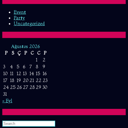
Kategoriler
Event
Party
Uncategorized
Archive
Ağustos 2026
P
S
Ç
P
C
C
P
1
2
3
4
5
6
7
8
9
10
11
12
13
14
15
16
17
18
19
20
21
22
23
24
25
26
27
28
29
30
31
« Eyl
Search